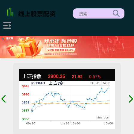
上证指数
3900.35
21.92
0.57%