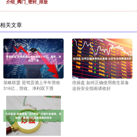
介绍_阀门_密封_排放
相关文章
策略联盟 迎驾贡酒上半年营收
倍操盘 如何正确使用救生装备
316亿，营收、净利双下滑
这份安全指南请收好