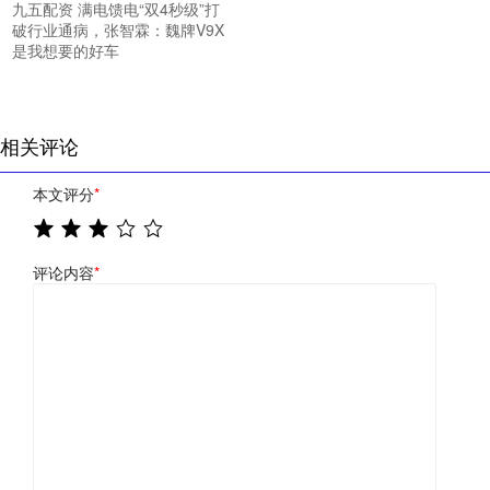
九五配资 满电馈电“双4秒级”打
破行业通病，张智霖：魏牌V9X
是我想要的好车
相关评论
本文评分
*
评论内容
*