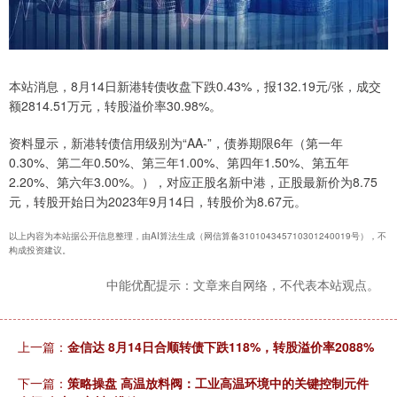
本站消息，8月14日新港转债收盘下跌0.43%，报132.19元/张，成交
额2814.51万元，转股溢价率30.98%。
资料显示，新港转债信用级别为“AA-”，债券期限6年（第一年
0.30%、第二年0.50%、第三年1.00%、第四年1.50%、第五年
2.20%、第六年3.00%。），对应正股名新中港，正股最新价为8.75
元，转股开始日为2023年9月14日，转股价为8.67元。
以上内容为本站据公开信息整理，由AI算法生成（网信算备310104345710301240019号），不
构成投资建议。
中能优配提示：文章来自网络，不代表本站观点。
上一篇：
金信达 8月14日合顺转债下跌118%，转股溢价率2088%
下一篇：
策略操盘 高温放料阀：工业高温环境中的关键控制元件