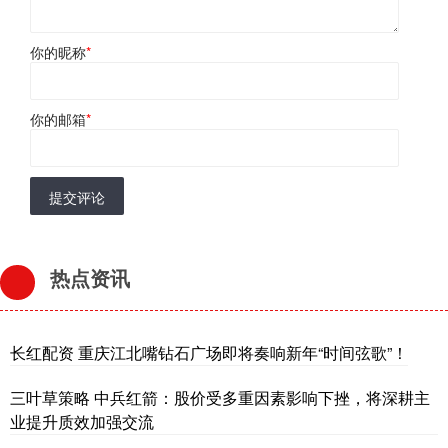
你的昵称
*
你的邮箱
*
提交评论
热点资讯
长红配资 重庆江北嘴钻石广场即将奏响新年“时间弦歌”！
三叶草策略 中兵红箭：股价受多重因素影响下挫，将深耕主
业提升质效加强交流