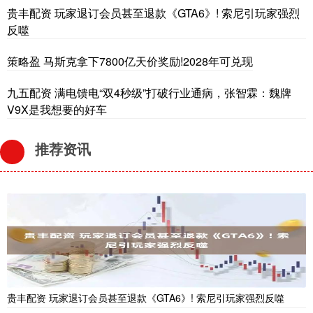
贵丰配资 玩家退订会员甚至退款《GTA6》! 索尼引玩家强烈
反噬
策略盈 马斯克拿下7800亿天价奖励!2028年可兑现
九五配资 满电馈电“双4秒级”打破行业通病，张智霖：魏牌
V9X是我想要的好车
推荐资讯
贵丰配资 玩家退订会员甚至退款《GTA6》! 索尼引玩家强烈反噬