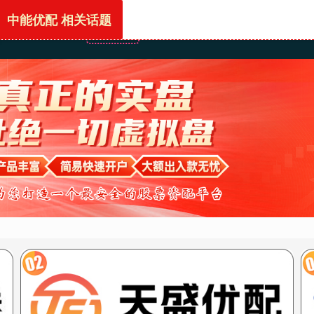
中能优配 相关话题
首页
中能优配
加杠杆股票
配资怎么开户