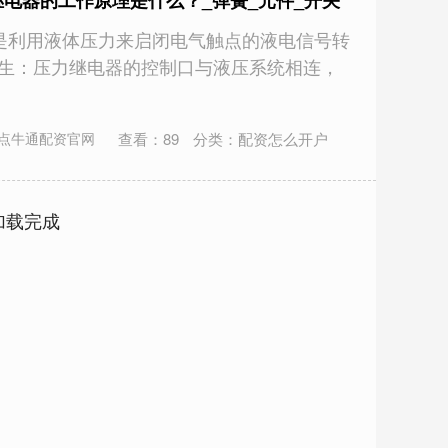
压力继电器的工作原理是什么？_弹簧_元件_开关
继电器是利用液体压力来启闭电气触点的液电信号转
产生：压力继电器的控制口与液压系统相连，
查看：
89
分类：
配资怎么开户
点牛通配资官网
加载完成