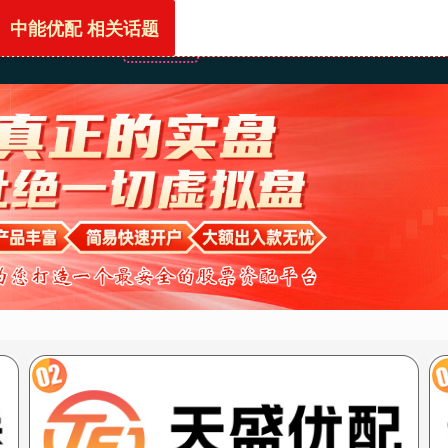
中能优配 相关话题
首页
中能优配
加杠杆股票
配资怎么开户