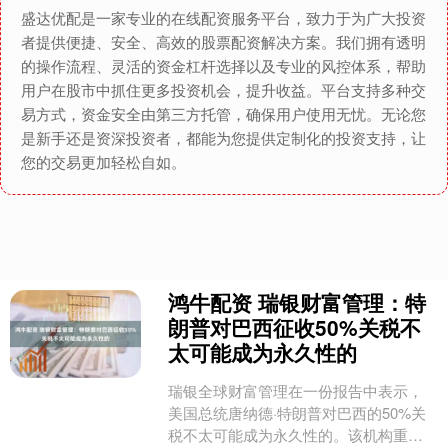
盛达优配是一家专业的在线配资服务平台，致力于为广大投资
者提供便捷、安全、高效的股票配资解决方案。我们拥有透明
的操作流程、灵活的资金杠杆选择以及专业的风控体系，帮助
用户在股市中抓住更多投资机会，提升收益。平台支持多种交
易方式，资金安全由第三方托管，确保用户使用无忧。无论您
是新手还是资深投资者，都能为您提供定制化的投资支持，让
您的交易更加轻松自如。
鸿牛配资 瑞银财富管理：特
朗普对巴西征收50%关税不
太可能成为永久性的
瑞银全球财富管理在一份报告中表示，
美国总统唐纳德·特朗普对巴西的50%关
税不太可能成为永久性的。该机构重申