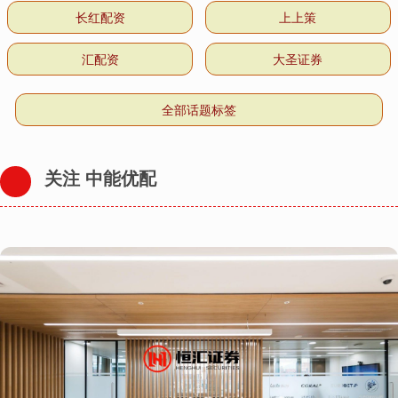
长红配资
上上策
汇配资
大圣证券
全部话题标签
关注 中能优配