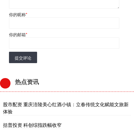
你的昵称
*
你的邮箱
*
提交评论
热点资讯
股市配资 重庆涪陵美心红酒小镇：立春传统文化赋能文旅新
体验
括普投资 科创综指跌幅收窄