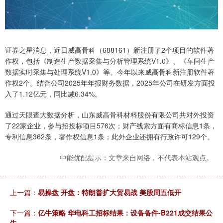
证券之星消息，近日威高骨科（688161）新注册了2个项目的软件著
作权，包括《制造生产数据采集与分析管理系统V1.0》、《车间生产
数据实时采集与处理系统V1.0》等。今年以来威高骨科新注册软件著
作权2个。结合公司2025年年报财务数据，2025年公司在研发方面投
入了1.12亿元，同比减6.34%。
通过天眼查大数据分析，山东威高骨科材料股份有限公司共对外投资
了22家企业，参与招投标项目576次；财产线索方面有商标信息1条，
专利信息362条，著作权信息1条；此外企业还拥有行政许可129个。
中能优配提示：文章来自网络，不代表本站观点。
上一篇：
易操盘 开盘：特朗普扩大贸易战 美股周五低开
下一篇：
亿牛策略 华电科工招标结果：设备备件-B221成交结果公