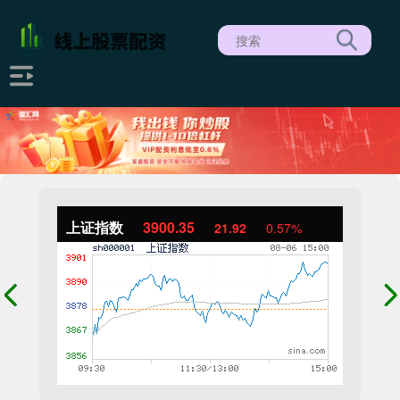
上证指数
3900.35
21.92
0.57%