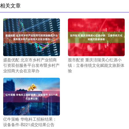
相关文章
盛盈优配 北京市乡村产业招商
股市配资 重庆涪陵美心红酒小
引资双创服务平台发布暨乡村产
镇：立春传统文化赋能文旅新体
业招商大会在京举办
验
亿牛策略 华电科工招标结果：
设备备件-B221成交结果公告