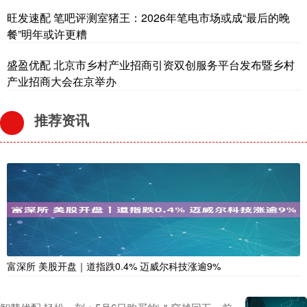
旺发速配 笔吧评测室猪王：2026年笔电市场或成“最后的晚
餐”明年或许更糟
盛盈优配 北京市乡村产业招商引资双创服务平台发布暨乡村
产业招商大会在京举办
推荐资讯
富深所 美股开盘｜道指跌0.4% 迈威尔科技涨逾9%