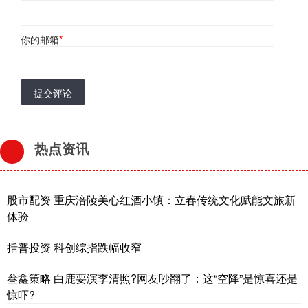
你的邮箱
*
提交评论
热点资讯
股市配资 重庆涪陵美心红酒小镇：立春传统文化赋能文旅新
体验
括普投资 科创综指跌幅收窄
叁鑫策略 白鹿要演李清照?网友吵翻了：这“空降”是惊喜还是
惊吓?