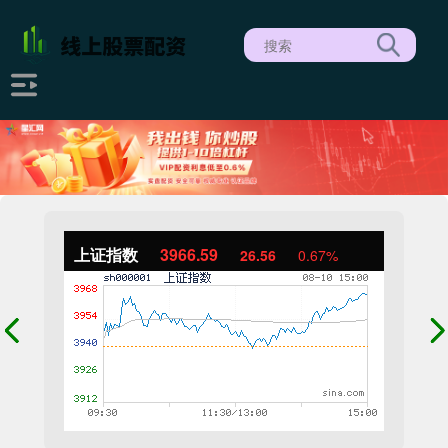
上证指数
3966.59
26.56
0.67%