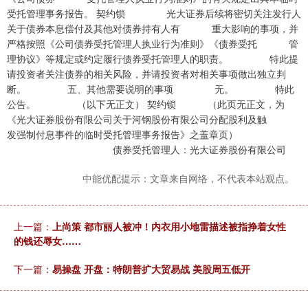
受托管理事务报告。 契约锁 光大证券后续将密切关注发行人
关于债券本息偿付及其他对债券持有人有 重大影响的事项，并
严格按照《公司债券受托管理人执业行为准则》《债券受托 管
理协议》等规定或约定履行债券受托管理人的职责。 特此提
请投资者关注债券的相关风险，并请投资者对相关事项做出独立判
断。 五、其他需要说明的事项 无。 特此
公告。 （以下无正文） 契约锁 （此页无正文，为
《光大证券股份有限公司关于河钢股份有限公司分配股利及触
发强制付息事件的临时受托管理事务报告》之盖章页）
债券受托管理人：光大证券股份有限公司
中能优配提示：文章来自网络，不代表本站观点。
上一篇：
上尚策 都市丽人被冲！内衣用小地雷描述被指挣着女性
的钱还辱女……
下一篇：
易操盘 开盘：特朗普扩大贸易战 美股周五低开